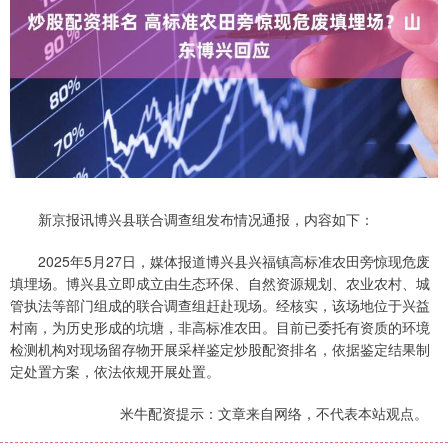
新京报讯博兴县联合调查组发布情况通报，内容如下：
2025年5月27日，媒体报道博兴县兴福镇高标准农田旁惊现危废
填埋场。博兴县立即成立由生态环保、自然资源规划、农业农村、城
管执法等部门组成的联合调查组赶赴现场。经核实，该场地位于兴益
村南，为历史形成的坑塘，非高标准农田。目前已委托有资质的环境
检测机构对现场留存物开展采样鉴定炒股配资排名，依据鉴定结果制
定处置方案，依法依规开展处置。
米牛配资提示：文章来自网络，不代表本站观点。