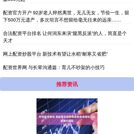
配资官方开户 92岁老人猝然离世，无儿无女，节俭一生，留
下500万元遗产，多次坦言不想留给毫无往来的远亲……
合法配资平台排名 让何润东来演“腹黑反派”的人，简直是个
天才
网上配资炒股平台 新技术有望让水稻“耐寒又省肥”
配资世界网 与长辈沟通篇：育儿不吵架的小技巧
推荐资讯