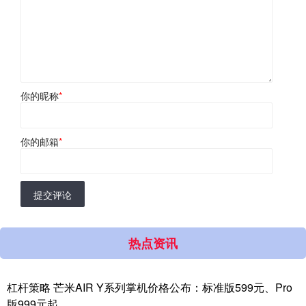
你的昵称
*
你的邮箱
*
提交评论
热点资讯
杠杆策略 芒米AIR Y系列掌机价格公布：标准版599元、Pro
版999元起