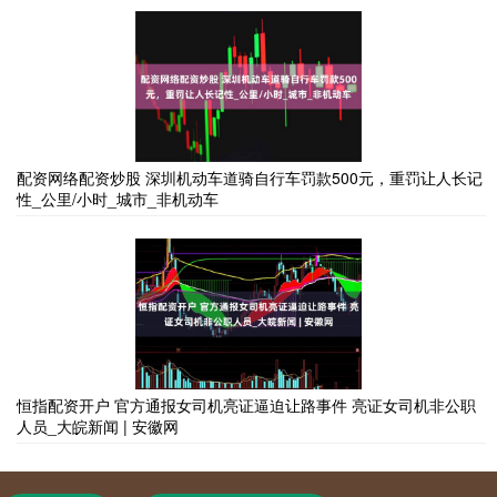
配资网络配资炒股 深圳机动车道骑自行车罚款500元，重罚让人长记
性_公里/小时_城市_非机动车
恒指配资开户 官方通报女司机亮证逼迫让路事件 亮证女司机非公职
人员_大皖新闻 | 安徽网