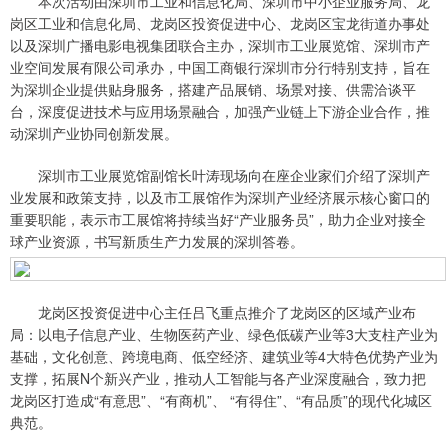
本次活动由深圳市工业和信息化局、深圳市中小企业服务局、龙
岗区工业和信息化局、龙岗区投资促进中心、龙岗区宝龙街道办事处
以及深圳广播电影电视集团联合主办，深圳市工业展览馆、深圳市产
业空间发展有限公司承办，中国工商银行深圳市分行特别支持，旨在
为深圳企业提供贴身服务，搭建产品展销、场景对接、供需洽谈平
台，深度促进技术与应用场景融合，加强产业链上下游企业合作，推
动深圳产业协同创新发展。
深圳市工业展览馆副馆长叶涛现场向在座企业家们介绍了深圳产
业发展和政策支持，以及市工展馆作为深圳产业经济展示核心窗口的
重要职能，表示市工展馆将持续当好“产业服务员”，助力企业对接全
球产业资源，书写新质生产力发展的深圳答卷。
龙岗区投资促进中心主任吕飞重点推介了龙岗区的区域产业布
局：以电子信息产业、生物医药产业、绿色低碳产业等3大支柱产业为
基础，文化创意、跨境电商、低空经济、建筑业等4大特色优势产业为
支撑，拓展N个新兴产业，推动人工智能与各产业深度融合，致力把
龙岗区打造成“有意思”、“有商机”、 “有得住”、“有品质”的现代化城区
典范。