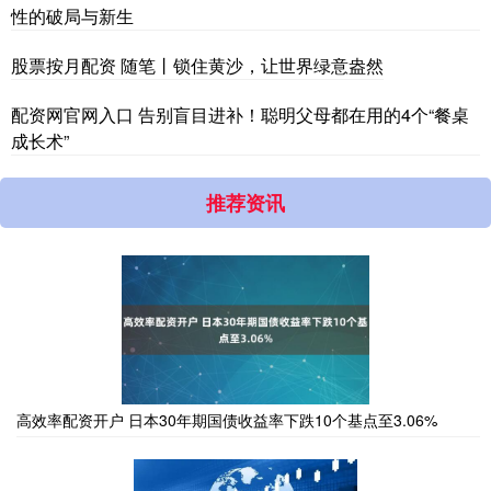
性的破局与新生
股票按月配资 随笔丨锁住黄沙，让世界绿意盎然
配资网官网入口 告别盲目进补！聪明父母都在用的4个“餐桌
成长术”
推荐资讯
高效率配资开户 日本30年期国债收益率下跌10个基点至3.06%